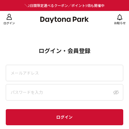
ニューを閉じる
＼2日間限定選べるクーポン／ポイント5倍も開催中
ログイン
お知らせ
ログイン・会員登録