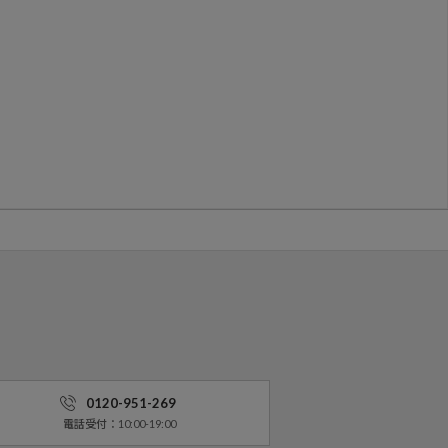
0120-951-269
電話受付：10:00-19:00