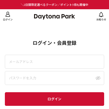
ニューを閉じる
＼2日間限定選べるクーポン／ポイント5倍も開催中
ログイン
お知らせ
ログイン・会員登録