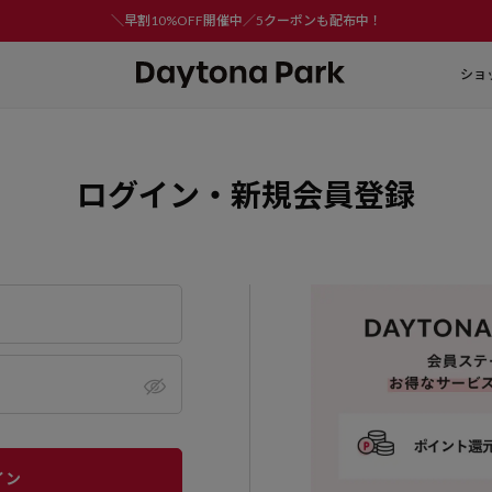
＼早割10%OFF開催中／5クーポンも配布中！
ショ
ログイン・新規会員登録