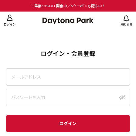
ニューを閉じる
＼早割10%OFF開催中／5クーポンも配布中！
ログイン
お知らせ
ログイン・会員登録