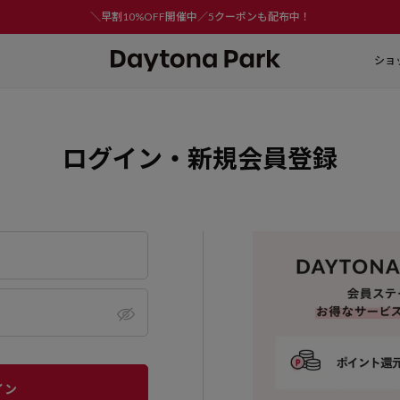
＼早割10%OFF開催中／5クーポンも配布中！
ショ
ログイン・新規会員登録