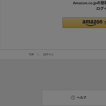
Amazon.co.j
ログ
TOP
ログイン
ヘルプ