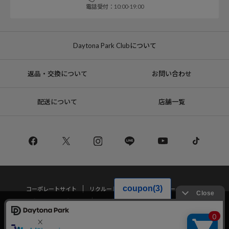
電話受付：10:00-19:00
Daytona Park Clubについて
返品・交換について
お問い合わせ
配送について
店舗一覧
コーポレートサイト
リクルート
サステナブルマークについて
プライバシーポリシー
特定商取引法・古物営業法に基づく表記
当サイトでは利用体験の向上およびコンテンツの最適な提供、トラフィック
の分析を目的としてCookieを使用しています。
サイトの閲覧を継続された場合、Cookieの利用に同意したことものといたし
Copyright © DAYTONA INTERNATIONAL Co.,Ltd All Rights Reserved.