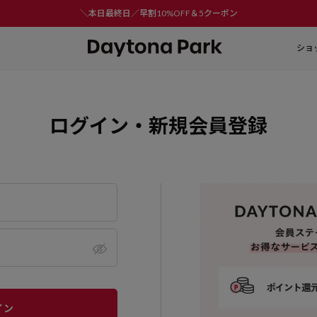
＼本日最終日／早割10%OFF＆5クーポン
ショ
ログイン・新規会員登録