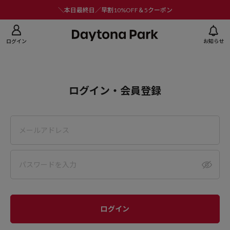
ニューを閉じる
＼本日最終日／早割10%OFF＆5クーポン
ログイン
お知らせ
ログイン・会員登録