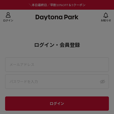
ニューを閉じる
＼本日最終日／早割10%OFF＆5クーポン
ログイン
お知らせ
ログイン・会員登録