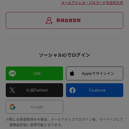
メールアドレス・パスワードを忘れた方
新規会員登録
ソーシャルIDでログイン
LINE
Appleでサインイン
X (旧Twitter)
Facebook
Google
※既に会員登録済みの場合、メールアドレスでログイン後、マイページにて
連携設定後に使用可能となります。