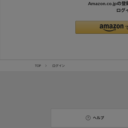
Amazon.co.j
ログ
TOP
ログイン
ヘルプ