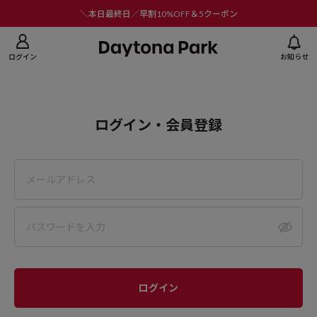
ニューを閉じる
＼本日最終日／早割10%OFF＆5クーポン
ログイン
お知らせ
ログイン・会員登録