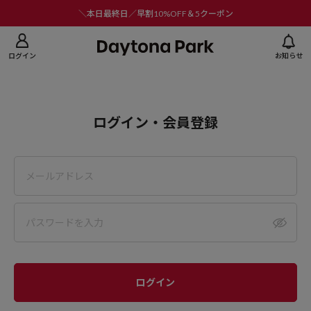
ニューを閉じる
＼本日最終日／早割10%OFF＆5クーポン
ログイン
お知らせ
ログイン・会員登録