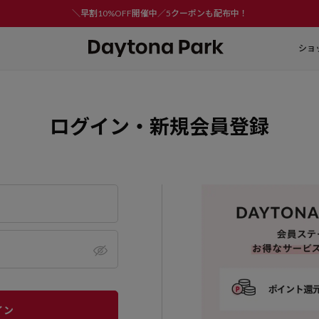
＼早割10%OFF開催中／5クーポンも配布中！
ショ
ログイン・新規会員登録