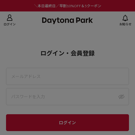
ニューを閉じる
＼本日最終日／早割10%OFF＆5クーポン
ログイン
お知らせ
ログイン・会員登録