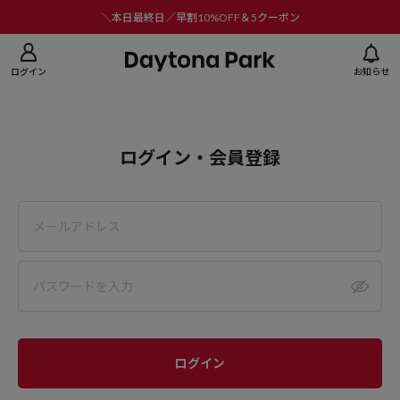
ニューを閉じる
＼本日最終日／早割10%OFF＆5クーポン
ログイン
お知らせ
ログイン・会員登録