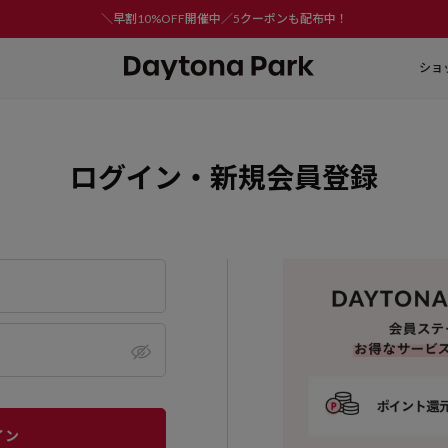
＼早割10%OFF開催中／5クーポンも配布中！
ショ
ログイン・新規会員登録