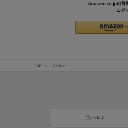
Amazon.co.j
ログ
TOP
ログイン
ヘルプ