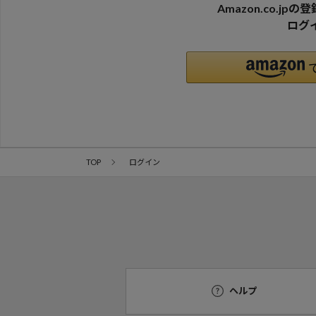
Amazon.co.j
ログ
TOP
ログイン
ヘルプ