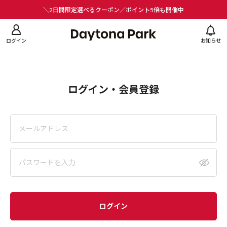
ニューを閉じる
＼2日間限定選べるクーポン／ポイント5倍も開催中
ログイン
お知らせ
ログイン・会員登録