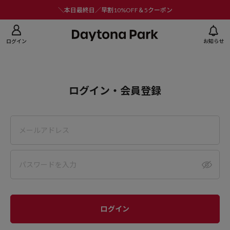
ニューを閉じる
＼本日最終日／早割10%OFF＆5クーポン
ログイン
お知らせ
ログイン・会員登録