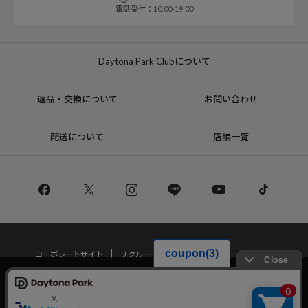
電話受付：10:00-19:00
Daytona Park Clubについて
返品・交換について
お問い合わせ
配送について
店舗一覧
コーポレートサイト
リクルート
サステナブルマークについて
プライバシーポリシー
特定商取引法・古物営業法に基づく表記
当サイトでは利用体験の向上およびコンテンツの最適な提供、トラフィック
の分析を目的としてCookieを使用しています。
サイトの閲覧を継続された場合、Cookieの利用に同意したことものといたし
Copyright © DAYTONA INTERNATIONAL Co.,Ltd All Rights Reserved.