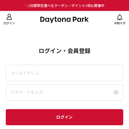
ニューを閉じる
＼2日間限定選べるクーポン／ポイント5倍も開催中
ログイン
お知らせ
ログイン・会員登録