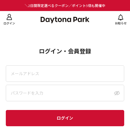
ニューを閉じる
＼2日間限定選べるクーポン／ポイント5倍も開催中
ログイン
お知らせ
ログイン・会員登録