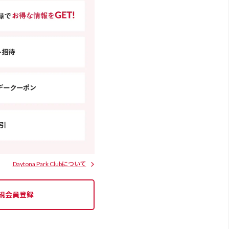
Daytona Park Clubについて
規会員登録