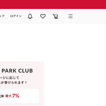
ップ
ログイン