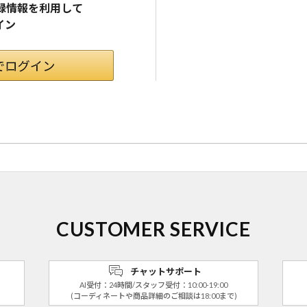
pの登録情報を利用して
イン
CUSTOMER SERVICE
チャットサポート
AI受付：24時間/スタッフ受付：10:00-19:00
(コーディネートや商品詳細のご相談は18:00まで)