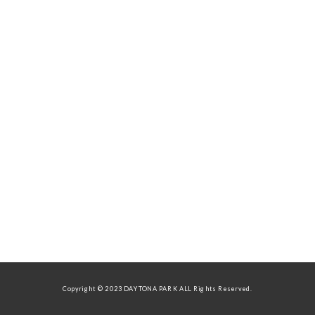
Copyright © 2023 DAYTONA PARK ALL Rights Reserved.