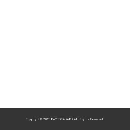
Copyright © 2023 DAYTONA PARK ALL Rights Reserved.