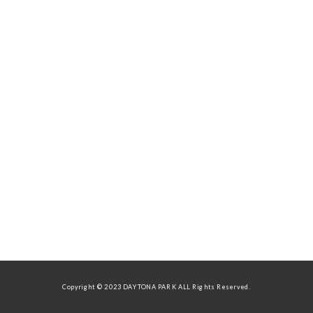
Copyright © 2023 DAYTONA PARK ALL Rights Reserved.