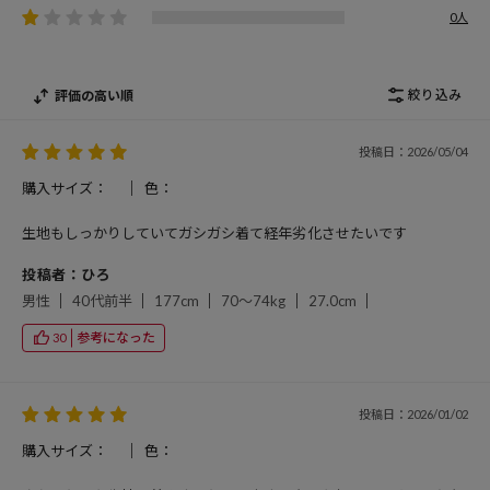
0人
絞り込み
評価の高い順
投稿日：2026/05/04
購入サイズ：
色：
生地もしっかりしていてガシガシ着て経年劣化させたいです
投稿者：ひろ
男性
40代前半
177cm
70～74kg
27.0cm
参考になった
30
投稿日：2026/01/02
購入サイズ：
色：