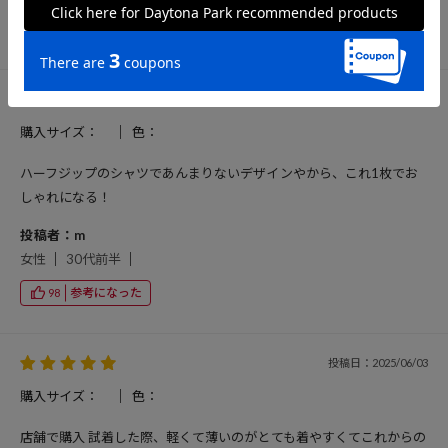
参考になった
79
投稿日：2025/07/15
購入サイズ：
色：
ハーフジップのシャツであんまりないデザインやから、これ1枚でお
しゃれになる！
投稿者：m
女性
30代前半
参考になった
98
投稿日：2025/06/03
購入サイズ：
色：
店舗で購入 試着した際、軽くて薄いのがとても着やすくてこれからの