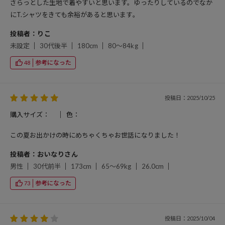
さらっとした生地で着やすいと思います。ゆったりしているのでなか
にT.シャツをきても余裕があると思います。
投稿者：りこ
未設定
30代後半
180cm
80～84kg
参考になった
48
投稿日：2025/10/25
購入サイズ：
色：
この夏お出かけの時にめちゃくちゃお世話になりました！
投稿者：おいなりさん
男性
30代前半
173cm
65～69kg
26.0cm
参考になった
73
投稿日：2025/10/04