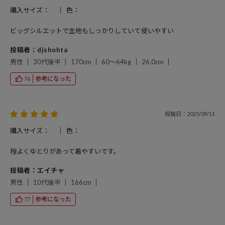
購入サイズ：
色：
ビッグシルエットで生地もしっかりしていて使いやすい
投稿者：djshohta
男性
30代後半
170cm
60～64kg
26.0cm
参考になった
76
投稿日：2025/09/11
購入サイズ：
色：
程よくゆとりがあって着やすいです。
投稿者：エイチャ
男性
10代後半
166cm
参考になった
77