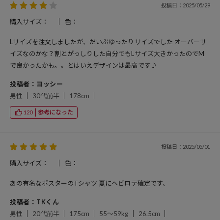
投稿日：2025/05/29
購入サイズ：
色：
Lサイズを注文しましたが、だいぶゆったりサイズでした オーバーサ
イズなのかな？割とがっしりした自分でもLサイズ大きかったのでM
で良かったかも。。とはいえデザインは最高です♪
投稿者：ヨッシー
男性
30代前半
178cm
参考になった
120
投稿日：2025/05/01
購入サイズ：
色：
あの有名なポスターのTシャツ 夏にヘビロテ確定です、
投稿者：TKくん
男性
20代前半
175cm
55～59kg
26.5cm