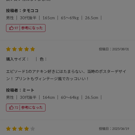
投稿者：タモココ
男性
30代後半
165cm
65～69kg
26.5cm
参考になった
97
投稿日：2025/08/01
購入サイズ：
色：
エピソード1のアナキン好きにはたまらない、当時のポスターデザイ
ン！ プリントもヴィンテージ風でカッコいい！
投稿者：ミート
男性
30代後半
164cm
60～64kg
26.5cm
参考になった
72
投稿日：2025/06/19