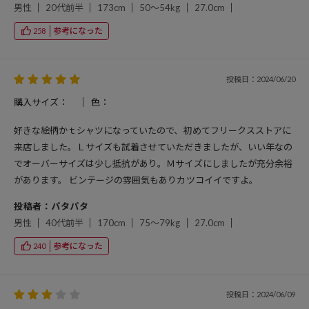
男性
20代前半
173cm
50～54kg
27.0cm
参考になった
258
投稿日：2024/06/20
購入サイズ：
色：
好きな絵柄かｔシャツになっていたので、初めてフリークスストアに
来店しました。Ｌサイズも試着させていただきましたが、いい年なの
でオーバーサイズは少し抵抗があり。Ｍサイズにしましたが充分余裕
があります。 ビンテージの雰囲気もありカツコイイですよ。
投稿者：パタパタ
男性
40代前半
170cm
75～79kg
27.0cm
参考になった
240
投稿日：2024/06/09