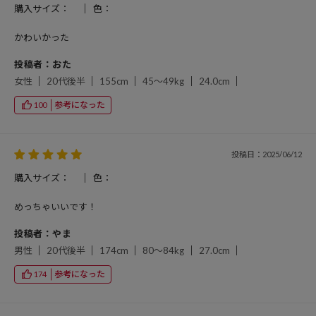
購入サイズ：
色：
かわいかった
投稿者：おた
女性
20代後半
155cm
45～49kg
24.0cm
参考になった
100
投稿日：2025/06/12
購入サイズ：
色：
めっちゃいいです！
投稿者：やま
男性
20代後半
174cm
80～84kg
27.0cm
参考になった
174