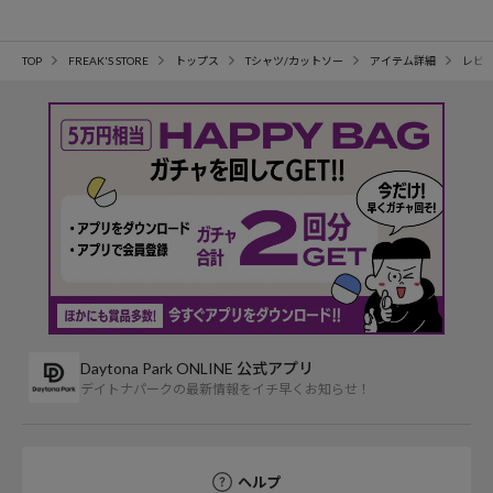
TOP
FREAK'S STORE
トップス
Tシャツ/カットソー
アイテム詳細
レビ
Daytona Park ONLINE 公式アプリ
デイトナパークの最新情報をイチ早くお知らせ！
ヘルプ