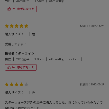
男性
30代前半
173cm
60～64kg
参考になった
89
投稿日：2025/11/25
購入サイズ：
色：
愛用してます！
投稿者：ダーウィン
男性
20代前半
170cm
60～64kg
27.0cm
参考になった
96
投稿日：2025/08/27
購入サイズ：
色：
スターウォーズ好きの息子に購入しました。気に入っているみたいで
良い買い物になりました。