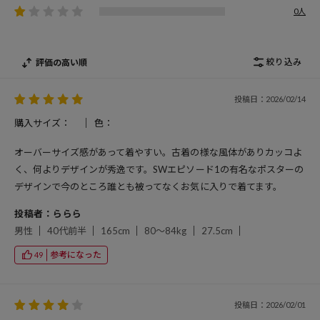
0人
絞り込み
評価の高い順
投稿日：2026/02/14
購入サイズ：
色：
オーバーサイズ感があって着やすい。古着の様な風体がありカッコよ
く、何よりデザインが秀逸です。SWエピソード1の有名なポスターの
デザインで今のところ誰とも被ってなくお気に入りで着てます。
投稿者：ららら
男性
40代前半
165cm
80～84kg
27.5cm
参考になった
49
投稿日：2026/02/01