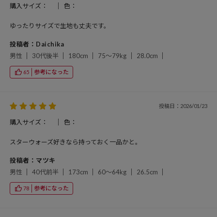
購入サイズ：
色：
ゆったりサイズで生地も丈夫です。
投稿者：Daichika
男性
30代後半
180cm
75～79kg
28.0cm
参考になった
65
投稿日：2026/01/23
購入サイズ：
色：
スターウォーズ好きなら持っておく一品かと。
投稿者：マツキ
男性
40代前半
173cm
60～64kg
26.5cm
参考になった
78