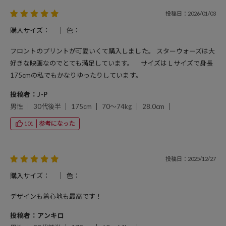
投稿日：2026/01/03
購入サイズ：
色：
フロントのプリントが可愛いくて購入しました。 スターウォーズは大
好きな映画なのでとても満足しています。 サイズはＬサイズで身長
175cmの私でもかなりゆったりしています。
投稿者：J-P
男性
30代後半
175cm
70～74kg
28.0cm
参考になった
101
投稿日：2025/12/27
購入サイズ：
色：
デザインも着心地も最高です！
投稿者：アンキロ