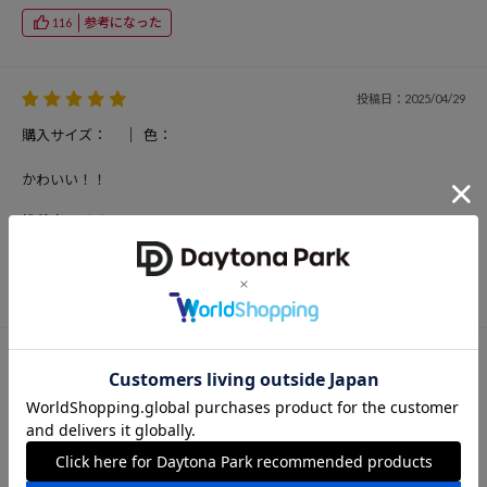
参考になった
116
投稿日：2025/04/29
購入サイズ：
色：
かわいい！！
投稿者：サカモト
男性
参考になった
124
投稿日：2025/04/21
購入サイズ：
色：
いい生地感でオーバー目でも変な感じの大きさにならなくて着やす
い。洗えば洗うほどテロテロになるが、それが古着っぽくていいのか