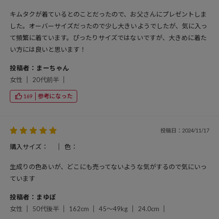
キムタクが着ているとのことだったので、お父さんにプレゼントしま
した。オーバーサイズだったので少し大きいようでしたが、気に入っ
て頻繁に着ています。ぴったりサイズではないですが、大きめに着た
い方には良いと思います！
投稿者：まーちゃん
女性
20代前半
参考になった
169
投稿日：2024/11/17
購入サイズ：
色：
生成りの色あいが、どこにも売ってないような気がするので気にいっ
ています
投稿者：まゆぽ
女性
50代後半
162cm
45～49kg
24.0cm