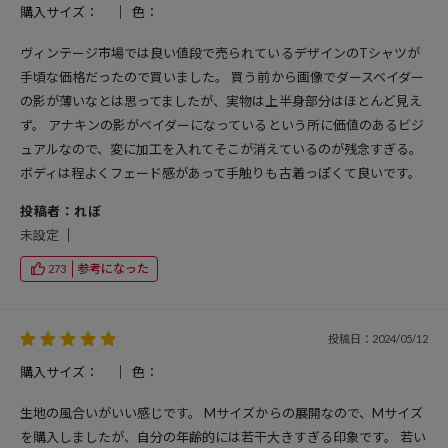
購入サイズ：
色：
ヴィンテージ市場では良い値段で売られているデザインのTシャツが
手頃な価格だったので買いました。 買う前から画像でダースベイダー
の影が薄いなとは思ってましたが、実物は上半身部分はほとんど見え
ず。 アナキンの影がベイダーになっているという所に価値のあるビジ
ュアルなので、変に加工を入れてそこが消えているのが残念すぎる。
ボディは程よくフェード感があって手触りも古着っぽくて良いです。
投稿者：れぼ
未設定
参考になった
273
投稿日：2024/05/12
購入サイズ：
色：
生地の風合いがいい感じです。 Mサイズからの展開なので、Mサイズ
を購入しましたが、自分の年齢的には若干大きすぎる印象です。 若い