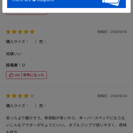
女性
10代前半
156cm
参考になった
345
投稿日：2024/03/01
購入サイズ：
色：
結構いい
投稿者：U
参考になった
188
投稿日：2024/02/26
購入サイズ：
色：
思ったより暖かそう。車移動が多いから、オーバースペックにならな
いこんなアウターがちょうどいい。 ダブルジップで使いやすく、色味
も好き。