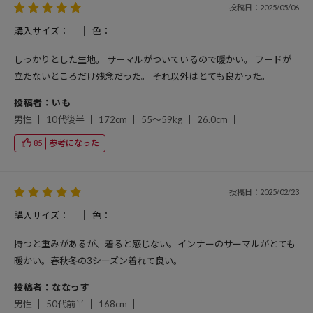
投稿日：2025/05/06
購入サイズ：
色：
しっかりとした生地。 サーマルがついているので暖かい。 フードが
立たないところだけ残念だった。 それ以外はとても良かった。
投稿者：いも
男性
10代後半
172cm
55～59kg
26.0cm
参考になった
85
投稿日：2025/02/23
購入サイズ：
色：
持つと重みがあるが、着ると感じない。インナーのサーマルがとても
暖かい。春秋冬の3シーズン着れて良い。
投稿者：ななっす
男性
50代前半
168cm