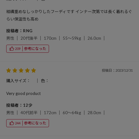
結構重めなしっかりしたフーディです インナー次第では長く着れるぐ
らい保温性も高め
投稿者：RNG
男性
20代後半
170cm
55～59kg
26.0cm
参考になった
209
投稿日：2023/12/31
購入サイズ：
色：
Very good product
投稿者：12少
男性
40代前半
172cm
60～64kg
28.0cm
参考になった
244