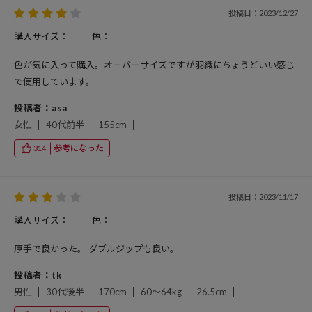
投稿日：2023/12/27
購入サイズ：
色：
色が気に入って購入。オーバーサイズですが羽織にちょうどいい感じ
で使用しています。
投稿者：asa
女性
40代前半
155cm
参考になった
314
投稿日：2023/11/17
購入サイズ：
色：
厚手で良かった。 ダブルジップも良い。
投稿者：tk
男性
30代後半
170cm
60～64kg
26.5cm