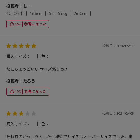
投稿者：しー
40代前半
166cm
55～59kg
26.0cm
参考になった
157
投稿日：2024/06/11
購入サイズ：
色：
秋にちょうどいい サイズ感も良き
投稿者：たろう
参考になった
193
投稿日：2024/06/09
購入サイズ：
色：
綿特有のがっしりとした生地感でサイズはオーバーサイズでした。裏