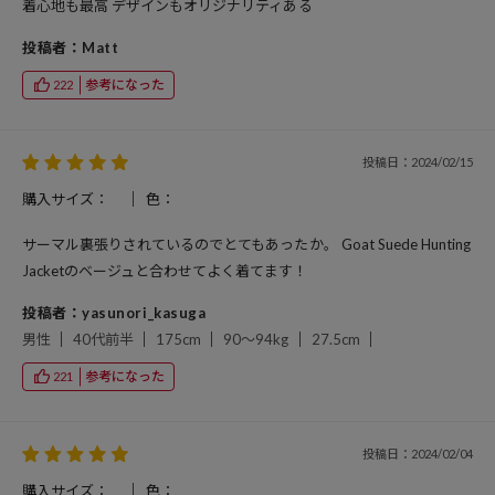
着心地も最高 デザインもオリジナリティある
投稿者：Matt
参考になった
222
投稿日：2024/02/15
購入サイズ：
色：
サーマル裏張りされているのでとてもあったか。 Goat Suede Hunting
Jacketのベージュと合わせてよく着てます！
投稿者：yasunori_kasuga
男性
40代前半
175cm
90～94kg
27.5cm
参考になった
221
投稿日：2024/02/04
購入サイズ：
色：