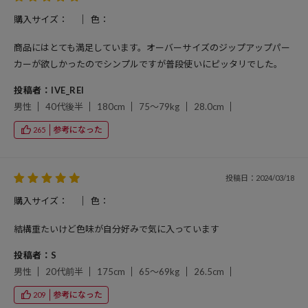
購入サイズ：
色：
商品にはとても満足しています。オーバーサイズのジップアップパー
カーが欲しかったのでシンプルですが普段使いにピッタリでした。
投稿者：IVE_REI
男性
40代後半
180cm
75～79kg
28.0cm
参考になった
265
投稿日：2024/03/18
購入サイズ：
色：
結構重たいけど色味が自分好みで気に入っています
投稿者：S
男性
20代前半
175cm
65～69kg
26.5cm
参考になった
209