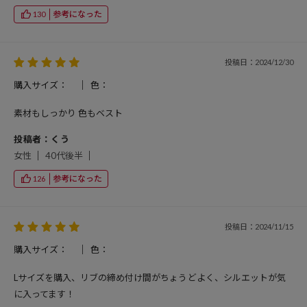
参考になった
130
投稿日：2024/12/30
購入サイズ：
色：
素材もしっかり 色もベスト
投稿者：くう
女性
40代後半
参考になった
126
投稿日：2024/11/15
購入サイズ：
色：
Lサイズを購入、リブの締め付け間がちょうどよく、シルエットが気
に入ってます！