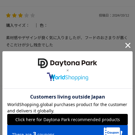
投稿日：2024/03/12
購入サイズ：
色：
素材感やデザインが良く気に入りましたが、フードのおさまりが悪く
そこだけが少し残念でした
投稿者：ch
40代後半
187cm
参考になった
242
投稿日：2024/03/05
購入サイズ：
色：
オーバーサイズで買いました。 毎日学校で来てます。
投稿者：Kana