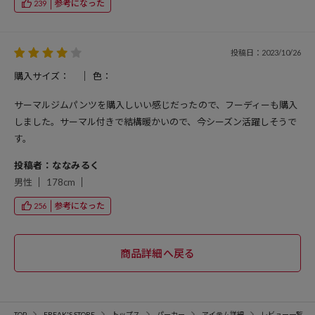
参考になった
239
投稿日：2023/10/26
購入サイズ：
色：
サーマルジムパンツを購入しいい感じだったので、フーディーも購入
しました。サーマル付きで結構暖かいので、今シーズン活躍しそうで
す。
投稿者：ななみるく
男性
178cm
参考になった
256
TOP
FREAK'S STORE
トップス
パーカー
アイテム詳細
レビュー一覧