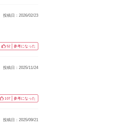
投稿日：2026/02/23
参考になった
52
投稿日：2025/11/24
参考になった
107
投稿日：2025/09/21