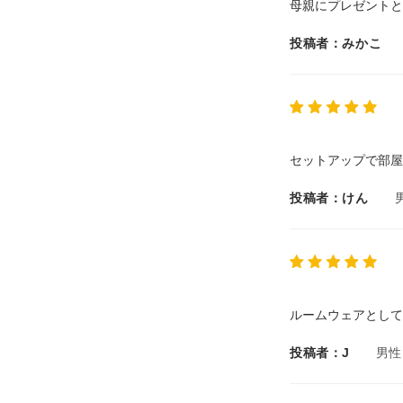
母親にプレゼント
投稿者：みかこ
セットアップで部
投稿者：けん
ルームウェアとし
投稿者：J
男性