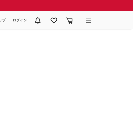
ップ
ログイン