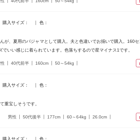
女性
40代前半
160cm
50～54kg
購入サイズ：
色：
んが、夏用のパジャマとして購入。夫と色違いでお揃いで購入。160セン
ズでいい感じに着られています。色落ちするので星マイナス1です。
女性
40代前半
160cm
50～54kg
購入サイズ：
色：
して重宝しそうです。
男性
50代後半
177cm
60～64kg
26.0cm
購入サイズ：
色：