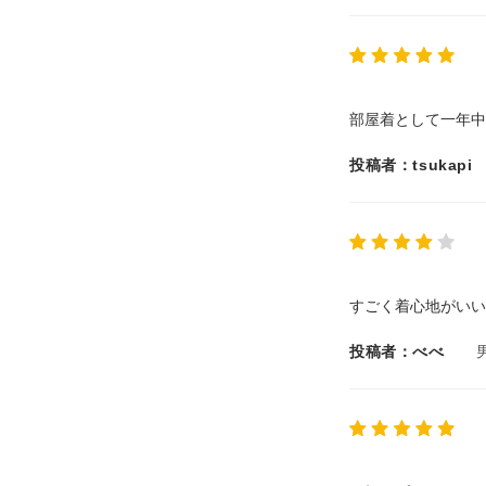
部屋着として一年
投稿者：tsukapi
すごく着心地がい
投稿者：べべ