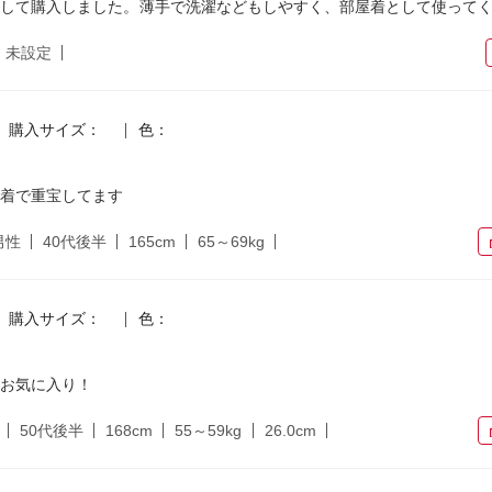
として購入しました。薄手で洗濯などもしやすく、部屋着として使って
未設定
購入サイズ：
色：
屋着で重宝してます
男性
40代後半
165cm
65～69kg
購入サイズ：
色：
てお気に入り！
50代後半
168cm
55～59kg
26.0cm