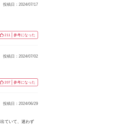
投稿日：2024/07/17
参考になった
211
投稿日：2024/07/02
参考になった
207
投稿日：2024/06/29
が出ていて、迷わず