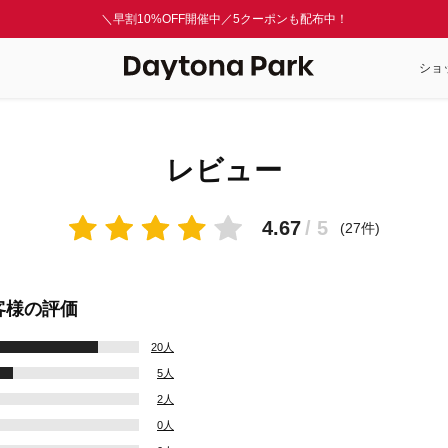
＼早割10%OFF開催中／5クーポンも配布中！
ショ
レビュー
4.67
/ 5
(27件)
客様の評価
20人
5人
2人
0人