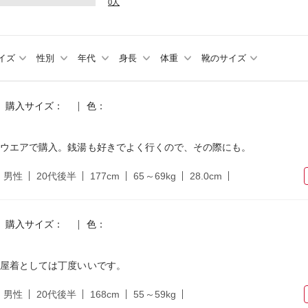
0人
イズ
性別
年代
身長
体重
靴のサイズ
購入サイズ：
色：
スウエアで購入。銭湯も好きでよく行くので、その際にも。
男性
20代後半
177cm
65～69kg
28.0cm
購入サイズ：
色：
部屋着としては丁度いいです。
男性
20代後半
168cm
55～59kg