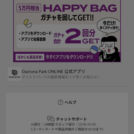
Daytona Park ONLINE 公式アプリ
デイトナパークの最新情報をイチ早くお知らせ！
ヘルプ
チャットサポート
AI受付：24時間/スタッフ受付：10:00-19:00
(コーディネートや商品詳細のご相談は18:00まで)