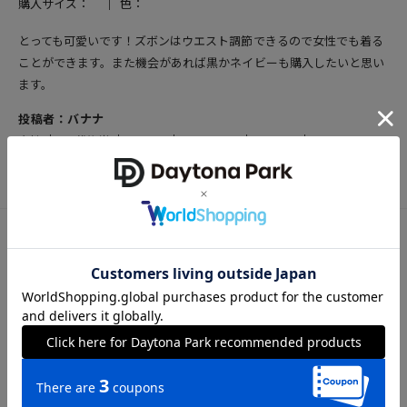
購入サイズ：
色：
とっても可愛いです！ズボンはウエスト調節できるので女性でも着る
ことができます。また機会があれば黒かネイビーも購入したいと思い
ます。
投稿者：バナナ
女性
10代後半
160cm
40～44kg
24.0cm
参考になった
233
投稿日：2024/06/24
購入サイズ：
色：
着やすい過ごしやすい
投稿者：ライ
男性
30代前半
174cm
55～59kg
26.5cm
参考になった
207