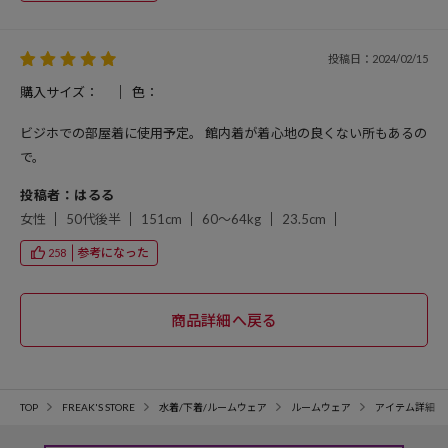
投稿日：2024/02/15
購入サイズ：
色：
ビジホでの部屋着に使用予定。 館内着が着心地の良くない所もあるの
で。
投稿者：はるる
女性
50代後半
151cm
60～64kg
23.5cm
参考になった
258
TOP
FREAK'S STORE
水着/下着/ルームウェア
ルームウェア
アイテム詳細