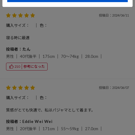
投稿日：2024/06/11
購入サイズ：
色：
寝る時に最適
投稿者：たん
男性
40代後半
175cm
70～74kg
28.0cm
参考になった
210
投稿日：2024/06/07
購入サイズ：
色：
質感がとても快適で、私はパジャマとして着ます。
投稿者：Eddie Wei Wei
男性
20代後半
171cm
55～59kg
27.0cm