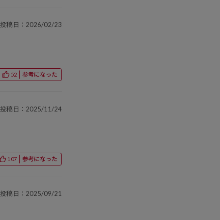
投稿日：2026/02/23
参考になった
52
投稿日：2025/11/24
参考になった
107
投稿日：2025/09/21