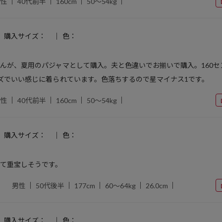
女性
40代前半
160cm
50～54kg
購入サイズ：
色：
んが、夏用のパジャマとして購入。夫と色違いでお揃いで購入。160セン
ズでいい感じに着られています。色落ちするので星マイナス1です。
女性
40代前半
160cm
50～54kg
購入サイズ：
色：
て重宝しそうです。
男性
50代後半
177cm
60～64kg
26.0cm
購入サイズ：
色：