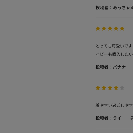
投稿者：みっちゃ
とっても可愛いです
イビーも購入したい
投稿者：バナナ
着やすい過ごしや
投稿者：ライ