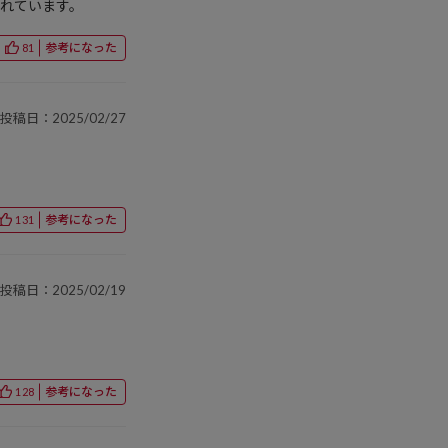
れています。
参考になった
81
投稿日：2025/02/27
参考になった
131
投稿日：2025/02/19
参考になった
128