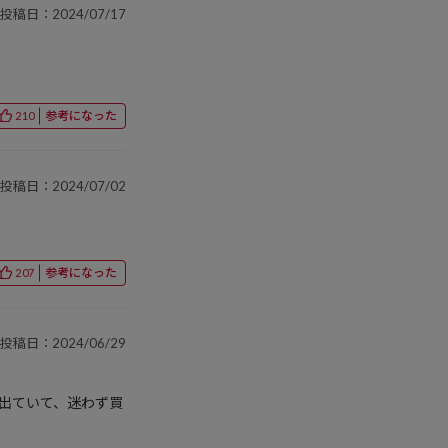
投稿日：2024/07/17
参考になった
210
投稿日：2024/07/02
参考になった
207
投稿日：2024/06/29
出ていて、迷わず買