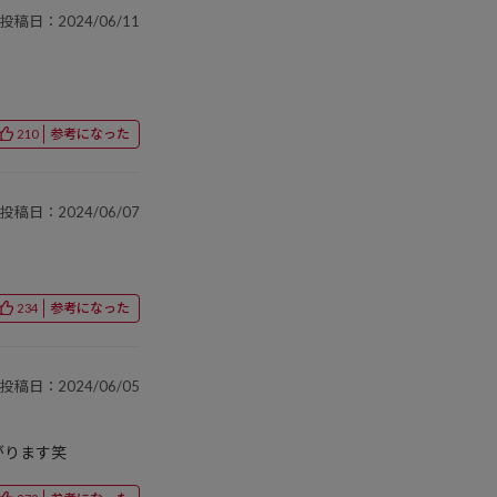
投稿日：2024/06/11
参考になった
210
投稿日：2024/06/07
参考になった
234
投稿日：2024/06/05
がります笑