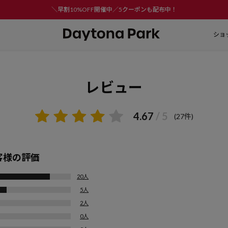
＼早割10%OFF開催中／5クーポンも配布中！
ショ
レビュー
4.67
/ 5
(27件)
客様の評価
20人
5人
2人
0人