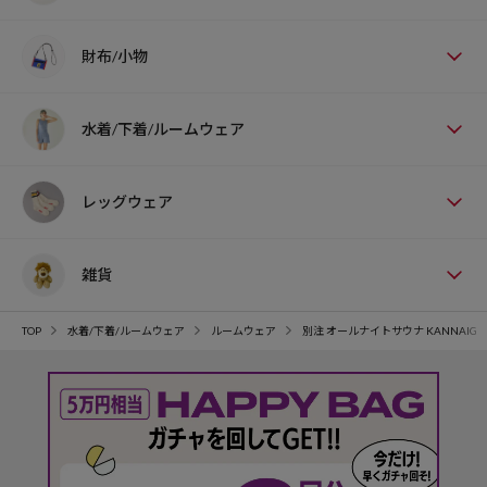
財布/小物
水着/下着/ルームウェア
レッグウェア
雑貨
TOP
水着/下着/ルームウェア
ルームウェア
別注 オールナイトサウナ KANNAIG