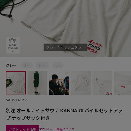
グレー：アッシュグレー
グレー
S ×
M ×
L ×
SAUVENIR
別注 オールナイトサウナ KANNAIGI パイルセットアッ
プ ナップサック付き
アウトレット価格
アウトレット商品について