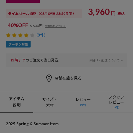
3,960
円
タイムセール価格
（08月09日 23:59まで）
税込
40%OFF
6,600円
参考価格について
(8件)
13時まで
のご注文で当日発送
お届け・配送について
店舗在庫を見る
スタッフ
アイテム
サイズ・
レビュー
レビュー
説明
素材
(8件)
(9件)
2025 Spring & Summer item