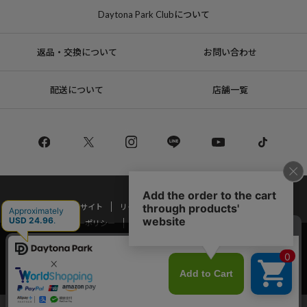
Daytona Park Clubについて
返品・交換について
お問い合わせ
配送について
店舗一覧
コーポレートサイト
リクルート
サステナブルマークについて
プライバシーポリシー
特定商取引法・古物営業法に基づく表記
当サイトでは利用体験の向上およびコンテンツの最適な提供、トラフィック
の分析を目的としてCookieを使用しています。
Copyright © DAYTONA INTERNATIONAL Co.,Ltd All Rights Reserved.
サイトの閲覧を継続された場合、Cookieの利用に同意したことものといたし
ます。
詳細については
プライバシーポリシー
をご確認ください。