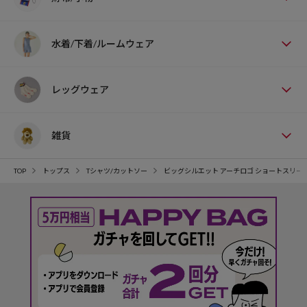
水着/下着/ルームウェア
レッグウェア
雑貨
TOP
トップス
Tシャツ/カットソー
ビッグシルエット アーチロゴ ショートスリー