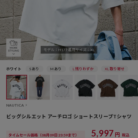
モデル：H177 着用サイズ：XL
ホワイト
S あり
M あり
L 残りわずか
XL 取り寄せ
NAUTICA
ビッグシルエット アーチロゴ ショートスリーブTシャツ
5,997
円
タイムセール価格
（08月09日 23:59まで）
税込