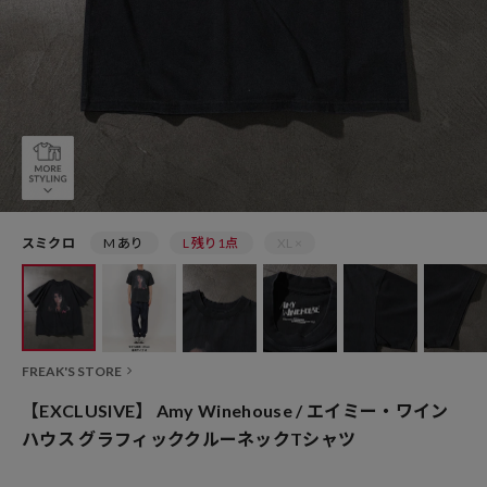
スミクロ
M あり
L 残り1点
XL ×
FREAK'S STORE
【EXCLUSIVE】 Amy Winehouse / エイミー・ワイン
ハウス グラフィッククルーネックTシャツ