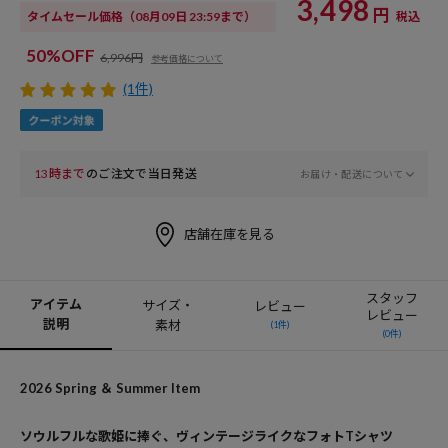
3,498
円
タイムセール価格
（08月09日 23:59まで）
税込
50%OFF
6,996円
参考価格について
(1件)
13時まで
のご注文で当日発送
お届け・配送について
店舗在庫を見る
スタッフ
アイテム
サイズ・
レビュー
レビュー
説明
素材
(1件)
(0件)
2026 Spring ＆ Summer Item
ソウルフルな歌姫に捧ぐ、ヴィンテージライクなフォトTシャツ