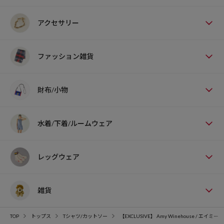
アクセサリー
ファッション雑貨
財布/小物
水着/下着/ルームウェア
レッグウェア
雑貨
TOP
トップス
Tシャツ/カットソー
【EXCLUSIVE】 Amy Winehouse /