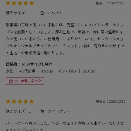
投稿日：2025/10/25
購入サイズ：L
色：ホワイト
製菓業の工場で働いている私には、完璧に白いホワイトカラーのトッ
プスを必要としていました。厚み生地で、半袖で、常に寒い温度のな
かで働いているから、お仕事用に、ありがたいです。セレクトショッ
プのオリジナルブランドのフリークスストア様は、高みえのデザイン
と生地でお手頃価格で助かります。
投稿者：plusサイズLADY
女性
40代前半
163cm
85～89kg
26.0cm
参考になった
72
投稿日：2025/10/16
購入サイズ：L
色：ライトグレー
パートナーへ買いました。ヘビーウェイトが好きで杢グレーも好きな
のでドンピシャでした。