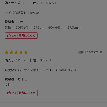
購入サイズ：L
色：ワインレッド
サイズも記事もよかった
投稿者：kay
男性
30代後半
173cm
60～64kg
27.0cm
参考になった
106
投稿日：2025/07/21
購入サイズ：S
色：ブラック
可愛いです。 サイズ感もいいです。厚みはあります。
投稿者：ちょこ
女性
参考になった
145