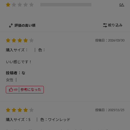
0人
絞り込み
評価の高い順
投稿日：2026/03/30
購入サイズ：
色：
いい感じです！
投稿者：な
女性
参考になった
49
投稿日：2025/11/25
購入サイズ：S
色：ワインレッド