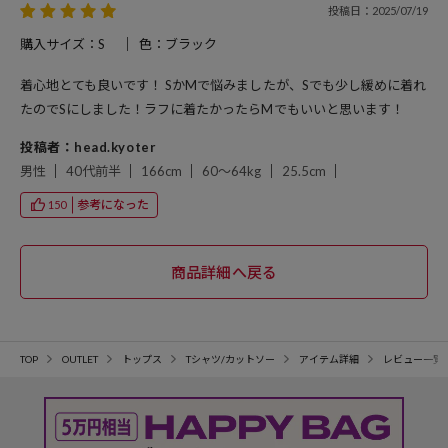
投稿日：2025/07/19
購入サイズ：S
色：ブラック
着心地とても良いです！ SかMで悩みましたが、Sでも少し緩めに着れ
たのでSにしました！ラフに着たかったらMでもいいと思います！
投稿者：head.kyoter
男性
40代前半
166cm
60～64kg
25.5cm
参考になった
150
TOP
OUTLET
トップス
Tシャツ/カットソー
アイテム詳細
レビュー一覧