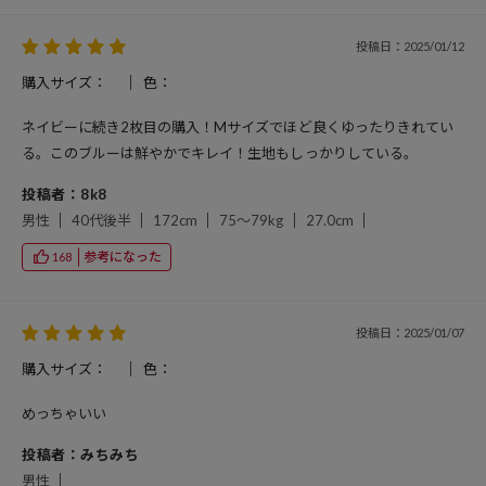
投稿日：2025/01/12
購入サイズ：
色：
ネイビーに続き2枚目の購入！Mサイズでほど良くゆったりきれてい
る。このブルーは鮮やかでキレイ！生地もしっかりしている。
投稿者：8k8
男性
40代後半
172cm
75～79kg
27.0cm
参考になった
168
投稿日：2025/01/07
購入サイズ：
色：
めっちゃいい
投稿者：みちみち
男性