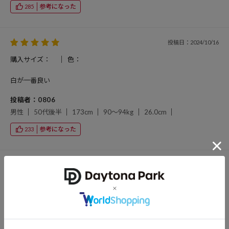
参考になった
285
投稿日：2024/10/16
購入サイズ：
色：
白が一番良い
投稿者：0806
男性
50代後半
173cm
90～94kg
26.0cm
参考になった
233
投稿日：2024/10/16
購入サイズ：
色：
ゆったりしていて、生地は厚手普段着に丁度良い
投稿者：08…6