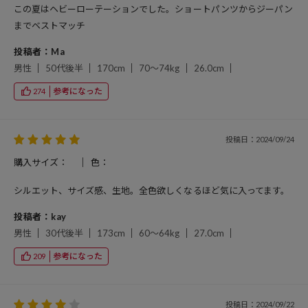
この夏はヘビーローテーションでした。ショートパンツからジーパン
までベストマッチ
投稿者：Ma
男性
50代後半
170cm
70～74kg
26.0cm
参考になった
274
投稿日：2024/09/24
購入サイズ：
色：
シルエット、サイズ感、生地。全色欲しくなるほど気に入ってます。
投稿者：kay
男性
30代後半
173cm
60～64kg
27.0cm
参考になった
209
投稿日：2024/09/22