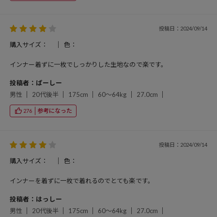
投稿日：2024/09/14
購入サイズ：
色：
インナー着ずに一枚でしっかりした生地なので楽です。
投稿者：ぱーしー
男性
20代後半
175cm
60～64kg
27.0cm
参考になった
276
投稿日：2024/09/14
購入サイズ：
色：
インナーを着ずに一枚で着れるのでとても楽です。
投稿者：はっしー
男性
20代後半
175cm
60～64kg
27.0cm