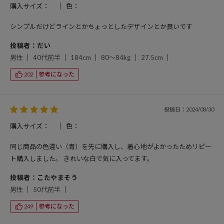
購入サイズ：
色：
シンプルだけどラインとかちょっとしたデザインとか良いです
投稿者：だい
男性
40代前半
184cm
80～84kg
27.5cm
参考になった
202
投稿日：2024/08/30
購入サイズ：
色：
同じ商品の色違い（青）を先に購入し、着心地がよかったためリピー
ト購入しました。 きれいな白で気に入ってます。
投稿者：こたやまそう
男性
50代前半
参考になった
249