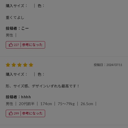
購入サイズ：
色：
重くてよし
投稿者：こー
男性
参考になった
227
投稿日：2024/07/11
購入サイズ：
色：
形、サイズ感、デザインいずれも最高です！
投稿者：hhhh
男性
20代前半
174cm
75～79kg
26.5cm
参考になった
299