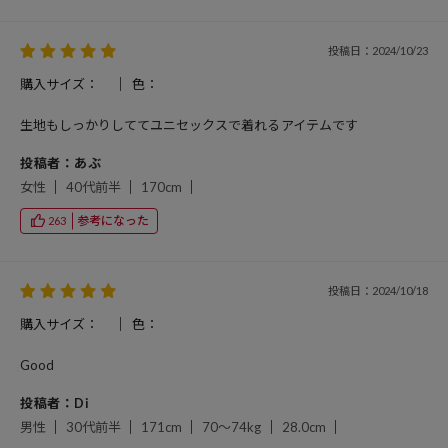
投稿日：2024/10/23
購入サイズ：
色：
生地もしっかりしててユニセックスで着れるアイテムです
投稿者：あぶ
女性
40代前半
170cm
参考になった
263
投稿日：2024/10/18
購入サイズ：
色：
Good
投稿者：Di
男性
30代前半
171cm
70～74kg
28.0cm