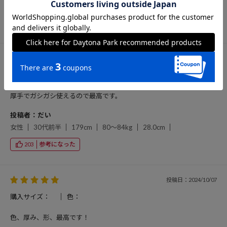
男性
50代後半
173cm
90～94kg
26.0cm
参考になった
222
投稿日：2024/10/14
購入サイズ：
色：
厚手でガシガシ使えるので最高です。
投稿者：だい
女性
30代前半
179cm
80～84kg
28.0cm
参考になった
203
投稿日：2024/10/07
購入サイズ：
色：
色、厚み、形、最高です！