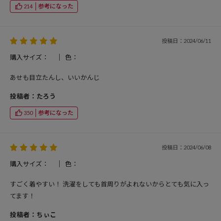
参考になった
214
投稿日：2024/06/11
購入サイズ：
色：
あせも目立たんし、いいかんじ
投稿者：たろう
参考になった
350
投稿日：2024/06/08
購入サイズ：
色：
すごく着やすい！ 洗濯をしても首周りがよれないからとても気に入っ
てます！
投稿者：ちぃこ