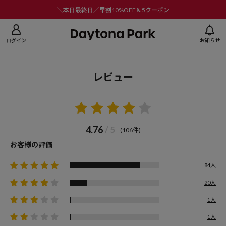
ニューを閉じる
＼本日最終日／早割10%OFF＆5クーポン
ログイン
お知らせ
レビュー
4.76
/ 5
(106件)
お客様の評価
84人
20人
1人
1人