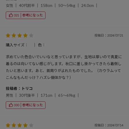
女性
40代前半
158cm
50～54kg
24.0cm
参考になった
321
投稿日：2024/07/21
購入サイズ：
色：
求めていた色合いでいいなと思っていますが、生地は厚いので真夏に
着るのは向いてない感じがします。秋口に差し掛かってきたら着倒し
たいと思います。あと、首周りがよれたものでした。（カウラムって
こんなもんだっけ？ハズレ個体かな？）
投稿者：トリコ
男性
30代後半
171cm
65～69kg
参考になった
330
投稿日：2024/07/14