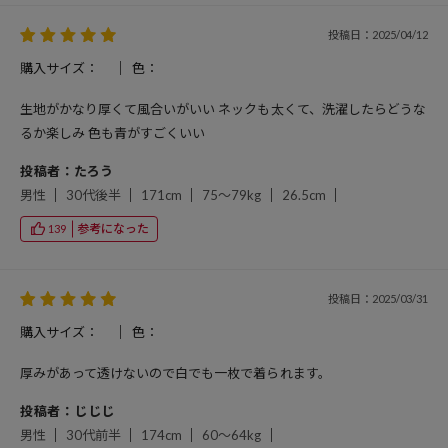
投稿日：2025/04/12
購入サイズ：
色：
生地がかなり厚くて風合いがいい ネックも太くて、洗濯したらどうな
るか楽しみ 色も青がすごくいい
投稿者：たろう
男性
30代後半
171cm
75～79kg
26.5cm
参考になった
139
投稿日：2025/03/31
購入サイズ：
色：
厚みがあって透けないので白でも一枚で着られます。
投稿者：じじじ
男性
30代前半
174cm
60～64kg