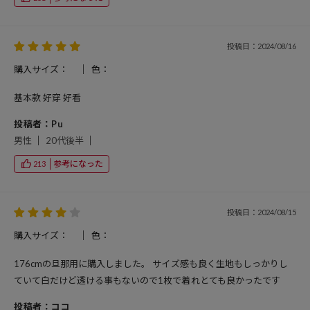
投稿日：2024/08/16
購入サイズ：
色：
基本款 好穿 好看
投稿者：Pu
男性
20代後半
参考になった
213
投稿日：2024/08/15
購入サイズ：
色：
176cmの旦那用に購入しました。 サイズ感も良く生地もしっかりし
ていて白だけど透ける事もないので1枚で着れとても良かったです
投稿者：ココ