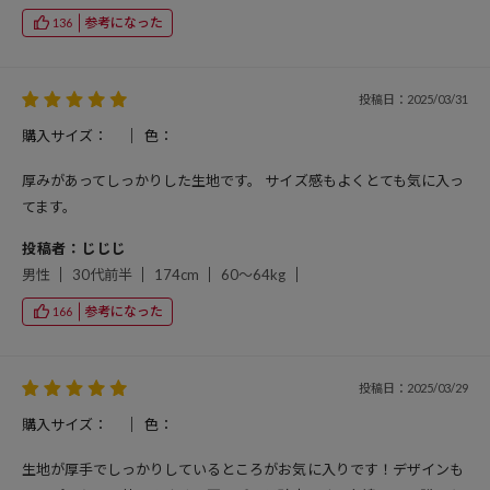
参考になった
136
投稿日：2025/03/31
購入サイズ：
色：
厚みがあってしっかりした生地です。 サイズ感もよくとても気に入っ
てます。
投稿者：じじじ
男性
30代前半
174cm
60～64kg
参考になった
166
投稿日：2025/03/29
購入サイズ：
色：
生地が厚手でしっかりしているところがお気に入りです！デザインも