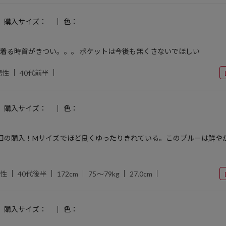
購入サイズ：
色：
着る時首がきつい。。。 ポケットは今後も無くさないでほしい
男性
40代前半
購入サイズ：
色：
目の購入！Mサイズでほど良くゆったりきれている。このブルーは鮮や
。
男性
40代後半
172cm
75～79kg
27.0cm
購入サイズ：
色：