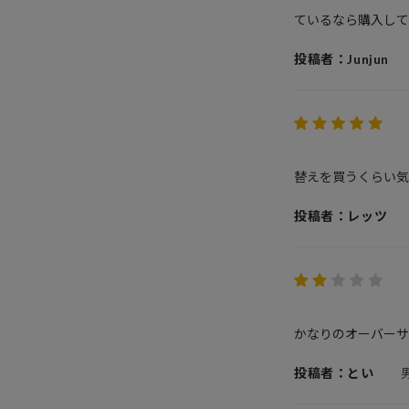
ているなら購入して
投稿者：Junjun
替えを買うくらい気
投稿者：レッツ
かなりのオーバーサ
投稿者：とい