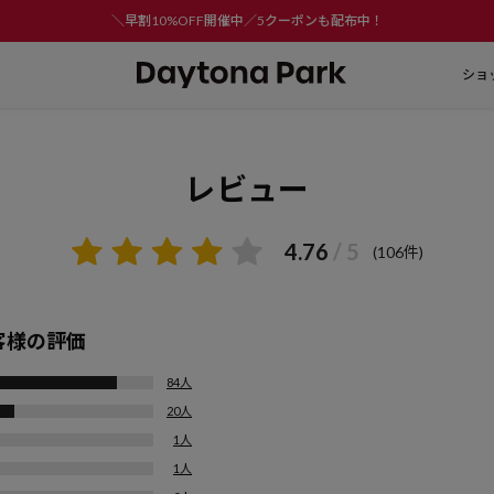
＼早割10%OFF開催中／5クーポンも配布中！
ショ
レビュー
4.76
/ 5
(106件)
客様の評価
84人
20人
1人
1人