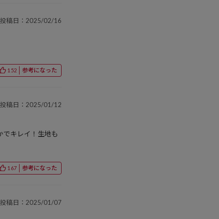
投稿日：2025/02/16
参考になった
152
投稿日：2025/01/12
かでキレイ！生地も
参考になった
167
投稿日：2025/01/07