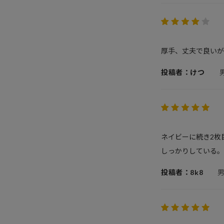
厚手、丈夫で良いが
投稿者：けつ
ネイビーに続き2枚
しっかりしている
投稿者：8k8