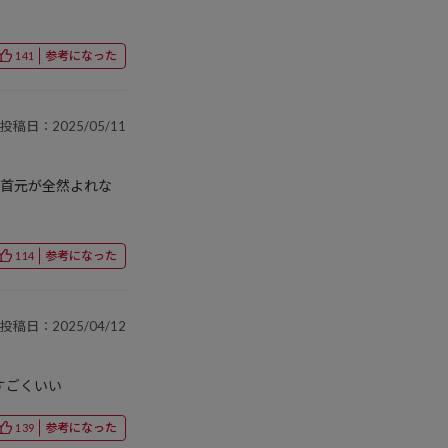
参考になった
141
投稿日：2025/05/11
も首元が全然よれな
参考になった
114
投稿日：2025/04/12
すごくいい
参考になった
139