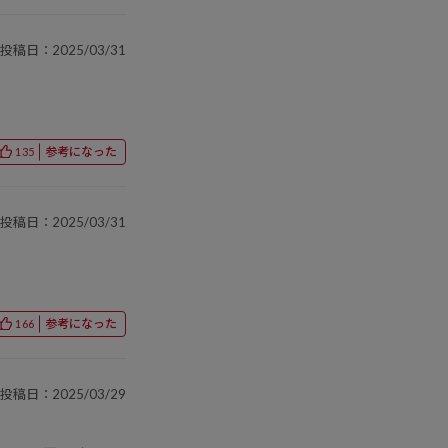
投稿日：2025/03/31
参考になった
135
投稿日：2025/03/31
参考になった
166
投稿日：2025/03/29