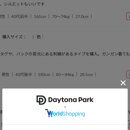
、シルエットもいいです
男性
40代前半
165cm
70～74kg
27.0cm
購入サイズ：
色：
のタグや、バックの首元にある刺繍があるタイプを購入。ガンガン着て
男性
40代後半
180cm
80～84kg
28.5cm
購入サイズ：
色：
風合いがいい ネックも太くて、洗濯したらどうなるか楽しみ 色も青が
男性
30代後半
171cm
75～79kg
26.5cm