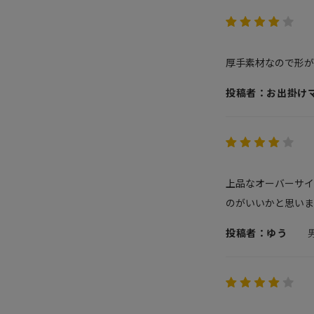
厚手素材なので形
投稿者：お出掛け
上品なオーバーサイ
のがいいかと思い
投稿者：ゆう