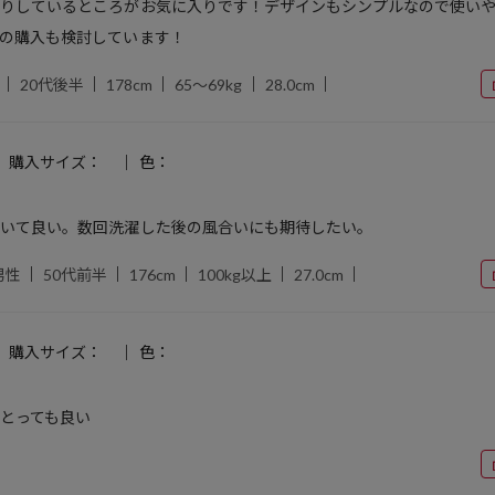
かりしているところがお気に入りです！デザインもシンプルなので使い
の購入も検討しています！
20代後半
178cm
65～69kg
28.0cm
購入サイズ：
色：
ていて良い。数回洗濯した後の風合いにも期待したい。
男性
50代前半
176cm
100kg以上
27.0cm
購入サイズ：
色：
とっても良い