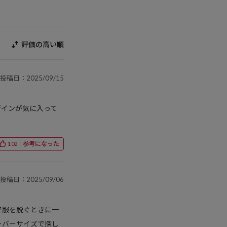
評価の高い順
投稿日：2025/09/15
ザインが気に入って
参考になった
102
投稿日：2025/09/06
で服を脱ぐときに一
ーバーサイズで探し