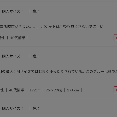
購入サイズ：
色：
着る時首がきつい。。。 ポケットは今後も無くさないでほしい
男性
40代前半
購入サイズ：
色：
目の購入！Mサイズでほど良くゆったりきれている。このブルーは鮮や
。
男性
40代後半
172cm
75～79kg
27.0cm
購入サイズ：
色：