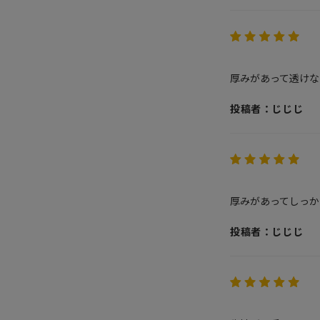
厚みがあって透けな
投稿者：じじじ
厚みがあってしっか
投稿者：じじじ