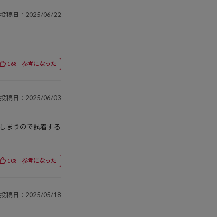
投稿日：2025/06/22
参考になった
168
投稿日：2025/06/03
しまうので試着する
参考になった
108
投稿日：2025/05/18