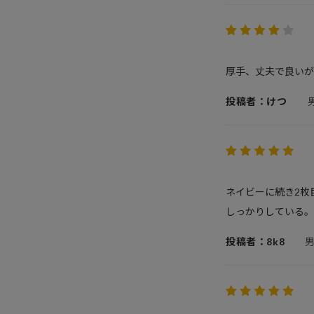
厚手、丈夫で良いが
投稿者：けつ
ネイビーに続き2枚
しっかりしている
投稿者：8k8