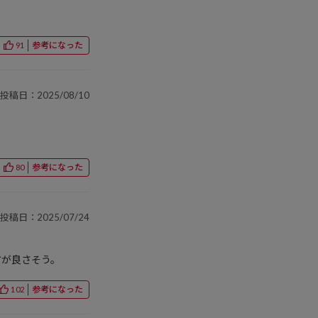
参考になった
91
投稿日：2025/08/10
参考になった
80
投稿日：2025/07/24
方が良さそう。
参考になった
102