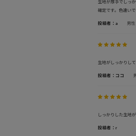
生地が厚手でしっ
確定です。色違いで
投稿者：a
男性
生地がしっかりし
投稿者：ココ
しっかりした生地が
投稿者：r