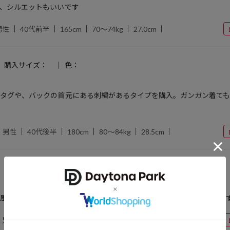
、シルエットもいいです
男性
40代前半
165cm
70～74kg
27.0cm
購入サイズ：
色：
のタグや、バックの首元にある刺繍があるタイプを購入。ガンガン着て
男性
40代後半
180cm
80～84kg
28.5cm
購入サイズ：
色：
風合いがいい ネックも太くて、洗濯したらどうなるか楽しみ 色も青が
男性
30代後半
171cm
75～79kg
26.5cm