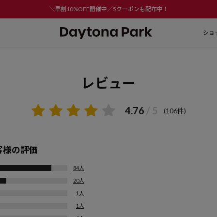
＼早割10%OFF開催中／5クーポンも配布中！
ショ
レビュー
4.76
/ 5
(106件)
客様の評価
84人
20人
1人
1人