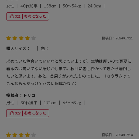
女性
40代前半
158cm
50～54kg
24.0cm
参考になった
321
投稿日：2024/07/21
購入サイズ：
色：
求めていた色合いでいいなと思っていますが、生地は厚いので真夏に
着るのは向いてない感じがします。秋口に差し掛かってきたら着倒し
たいと思います。あと、首周りがよれたものでした。（カウラムって
こんなもんだっけ？ハズレ個体かな？）
投稿者：トリコ
男性
30代後半
171cm
65～69kg
参考になった
329
投稿日：2024/07/14