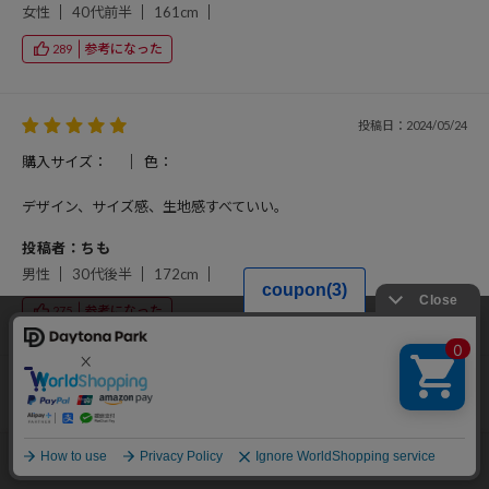
女性
40代前半
161cm
参考になった
289
投稿日：2024/05/24
購入サイズ：
色：
デザイン、サイズ感、生地感すべていい。
投稿者：ちも
男性
30代後半
172cm
参考になった
275
当サイトでは利用体験の向上およびコンテンツの最適な提供、トラフィック
の分析を目的としてCookieを使用しています。
サイトの閲覧を継続された場合、Cookieの利用に同意したことものといたし
投稿日：2024/05/18
ます。
購入サイズ：
色：
詳細については
プライバシーポリシー
をご確認ください。
承諾する
仕事柄トレーナーをしているのでガッチリ体型です。 肩幅が広くても
メニュー
スタイリング
探す
お気に入り
カート