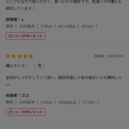
シンプルなので使いやすく、夏ヘビロテ確定です。色違いでの購入も
検討しています！
投稿者：a
男性
20代後半
178cm
65～69kg
28.0cm
参考になった
140
投稿日：2025/03/29
購入サイズ：
色：
生地がしっかりしていて良い。数回洗濯した後の風合いにも期待した
い。
投稿者：ココ
男性
50代前半
176cm
100kg以上
27.0cm
参考になった
136