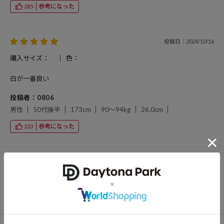
参考になった
285
投稿日：2024/10/16
購入サイズ：
色：
白が一番良い
投稿者：0806
男性
50代後半
173cm
90～94kg
26.0cm
参考になった
233
投稿日：2024/10/16
購入サイズ：
色：
ゆったりしていて、生地は厚手普段着に丁度良い
投稿者：08…6