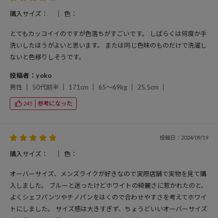
購入サイズ：
色：
とてもカッコイイのですが色落ちがすごいです。 しばらくは何度か手
洗いしたほうがよいと思います。 または同じ色味のものだけで洗濯し
ないと色移りしそうです。
投稿者：yoko
男性
50代前半
171cm
65～69kg
25.5cm
参考になった
245
投稿日：2024/09/19
購入サイズ：
色：
オーバーサイズ、メンズライクが好きなので実際店舗で実物を見て購
入しました。 ブルーと迷ったけどホワイトの綺麗さに惹かれたのと、
よくシェフパンツやチノパンをはくので合わせやすさを考えてホワイ
トにしました。 サイズ感は大きすぎず、ちょうどいいオーバーサイズ