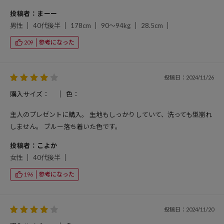
投稿者：まーー
男性
40代後半
178cm
90～94kg
28.5cm
参考になった
209
投稿日：2024/11/26
購入サイズ：
色：
主人のプレゼントに購入。 生地もしっかりしていて、洗っても型崩れ
しません。 ブルー落ち着いた色です。
投稿者：こよか
女性
40代後半
参考になった
196
投稿日：2024/11/20