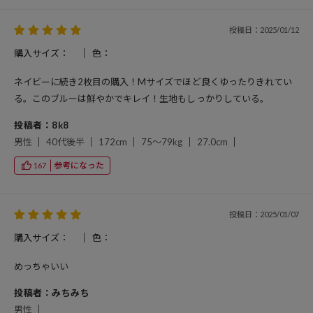
投稿日：2025/01/12
購入サイズ：
色：
ネイビーに続き2枚目の購入！Mサイズでほど良くゆったりきれてい
る。このブルーは鮮やかでキレイ！生地もしっかりしている。
投稿者：8k8
男性
40代後半
172cm
75～79kg
27.0cm
参考になった
167
投稿日：2025/01/07
購入サイズ：
色：
めっちゃいい
投稿者：みちみち
男性