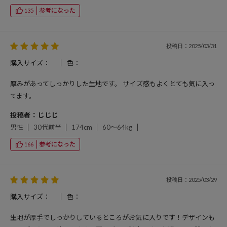
参考になった
135
投稿日：2025/03/31
購入サイズ：
色：
厚みがあってしっかりした生地です。 サイズ感もよくとても気に入っ
てます。
投稿者：じじじ
男性
30代前半
174cm
60～64kg
参考になった
166
投稿日：2025/03/29
購入サイズ：
色：
生地が厚手でしっかりしているところがお気に入りです！デザインも