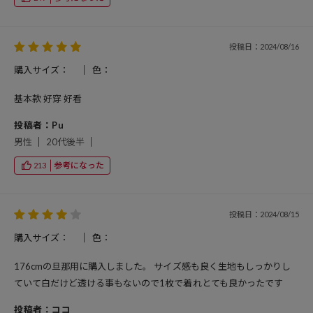
投稿日：2024/08/16
購入サイズ：
色：
基本款 好穿 好看
投稿者：Pu
男性
20代後半
参考になった
213
投稿日：2024/08/15
購入サイズ：
色：
176cmの旦那用に購入しました。 サイズ感も良く生地もしっかりし
ていて白だけど透ける事もないので1枚で着れとても良かったです
投稿者：ココ