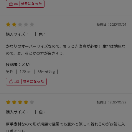
参考になった
80
投稿日：2025/07/24
購入サイズ：
色：
かなりのオーバーサイズなので、買うとき注意が必要！ 生地は地厚な
ので、春、秋とかの方が良さそう。
投稿者：とい
男性
178cm
65～69kg
参考になった
101
投稿日：2025/06/22
購入サイズ：
色：
厚手素材なので形が綺麗で猛暑でも意外と涼しく着れるのがお気に入
りポイント。