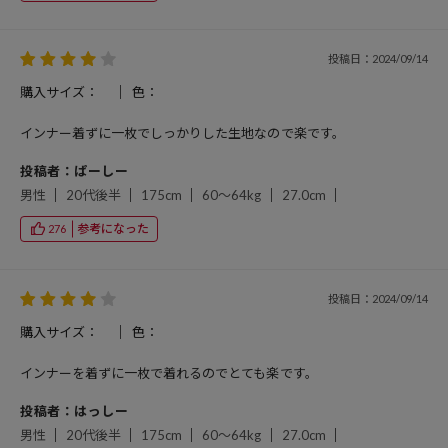
投稿日：2024/09/14
購入サイズ：
色：
インナー着ずに一枚でしっかりした生地なので楽です。
投稿者：ぱーしー
男性
20代後半
175cm
60～64kg
27.0cm
参考になった
276
投稿日：2024/09/14
購入サイズ：
色：
インナーを着ずに一枚で着れるのでとても楽です。
投稿者：はっしー
男性
20代後半
175cm
60～64kg
27.0cm