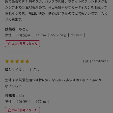
感で最高です！ 肩のタグ、バックの刺繍、ポケットのブランドタグも
シンプルで◎ 生地も厚めで、秋口も鮮やかなカーディガンを羽織って
着れそうです。 襟口は狭め。狭めが好きなのでとてもいいです。 たく
さん着ます。
投稿者：もとこ
女性
30代前半
165cm
55～59kg
25.0cm
参考になった
243
投稿日：2024/09/16
購入サイズ：
色：
生地厚め 洗濯色落ちは特に気にならない 多少は薄くなってるのか
な？くらい
投稿者：kkk
男性
10代後半
177cm
参考になった
294