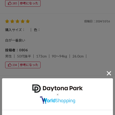
参考になった
285
投稿日：2024/10/16
購入サイズ：
色：
白が一番良い
投稿者：0806
男性
50代後半
173cm
90～94kg
26.0cm
参考になった
234
投稿日：2024/10/16
購入サイズ：
色：
ゆったりしていて、生地は厚手普段着に丁度良い
投稿者：08…6