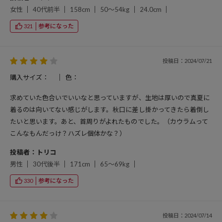
女性
40代前半
158cm
50～54kg
24.0cm
参考になった
321
投稿日：2024/07/21
購入サイズ：
色：
求めていた色合いでいいなと思っていますが、生地は厚いので真夏に
着るのは向いてない感じがします。秋口に差し掛かってきたら着倒し
たいと思います。あと、首周りがよれたものでした。（カウラムって
こんなもんだっけ？ハズレ個体かな？）
投稿者：トリコ
男性
30代後半
171cm
65～69kg
参考になった
330
投稿日：2024/07/14