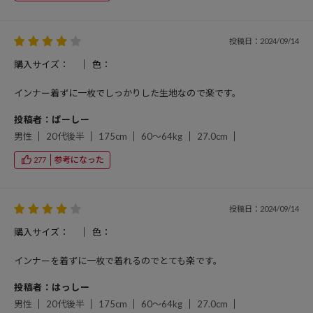
投稿日：2024/09/14
購入サイズ：
色：
インナー着ずに一枚でしっかりした生地なので楽です。
投稿者：ぱーしー
男性
20代後半
175cm
60～64kg
27.0cm
参考になった
277
投稿日：2024/09/14
購入サイズ：
色：
インナーを着ずに一枚で着れるのでとても楽です。
投稿者：はっしー
男性
20代後半
175cm
60～64kg
27.0cm