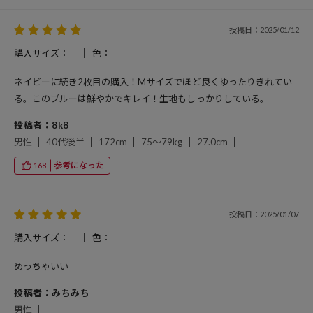
投稿日：2025/01/12
購入サイズ：
色：
ネイビーに続き2枚目の購入！Mサイズでほど良くゆったりきれてい
る。このブルーは鮮やかでキレイ！生地もしっかりしている。
投稿者：8k8
男性
40代後半
172cm
75～79kg
27.0cm
参考になった
168
投稿日：2025/01/07
購入サイズ：
色：
めっちゃいい
投稿者：みちみち
男性