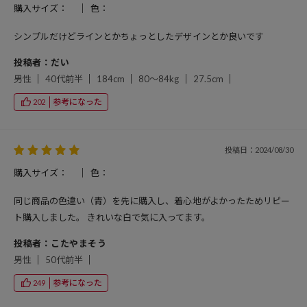
購入サイズ：
色：
シンプルだけどラインとかちょっとしたデザインとか良いです
投稿者：だい
男性
40代前半
184cm
80～84kg
27.5cm
参考になった
202
投稿日：2024/08/30
購入サイズ：
色：
同じ商品の色違い（青）を先に購入し、着心地がよかったためリピー
ト購入しました。 きれいな白で気に入ってます。
投稿者：こたやまそう
男性
50代前半
参考になった
249