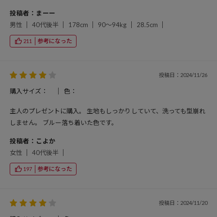
投稿者：まーー
男性
40代後半
178cm
90～94kg
28.5cm
参考になった
211
投稿日：2024/11/26
購入サイズ：
色：
主人のプレゼントに購入。 生地もしっかりしていて、洗っても型崩れ
しません。 ブルー落ち着いた色です。
投稿者：こよか
女性
40代後半
参考になった
197
投稿日：2024/11/20