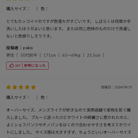
購入サイズ：
色：
とてもカッコイイのですが色落ちがすごいです。 しばらくは何度か手
洗いしたほうがよいと思います。 または同じ色味のものだけで洗濯し
ないと色移りしそうです。
投稿者：yoko
男性
50代前半
171cm
65～69kg
25.5cm
参考になった
247
投稿日：2024/09/19
購入サイズ：
色：
オーバーサイズ、メンズライクが好きなので実際店舗で実物を見て購
入しました。 ブルーと迷ったけどホワイトの綺麗さに惹かれたのと、
よくシェフパンツやチノパンをはくので合わせやすさを考えてホワイ
トにしました。 サイズ感は大きすぎず、ちょうどいいオーバーサイズ