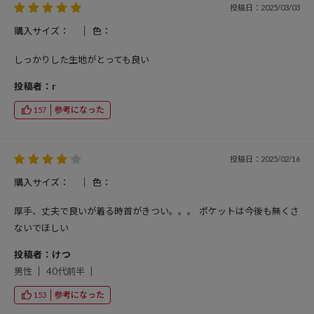
投稿日：2025/03/03
購入サイズ：
色：
しっかりした生地がとっても良い
投稿者：r
参考になった
157
投稿日：2025/02/16
購入サイズ：
色：
厚手、丈夫で良いが着る時首がきつい。。。 ポケットは今後も無くさ
ないでほしい
投稿者：けつ
男性
40代前半
参考になった
153