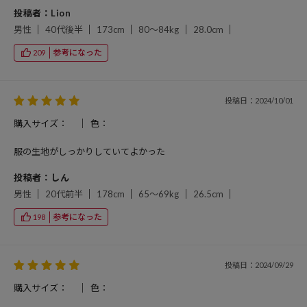
投稿者：Lion
男性
40代後半
173cm
80～84kg
28.0cm
参考になった
209
投稿日：2024/10/01
購入サイズ：
色：
服の生地がしっかりしていてよかった
投稿者：しん
男性
20代前半
178cm
65～69kg
26.5cm
参考になった
198
投稿日：2024/09/29
購入サイズ：
色：