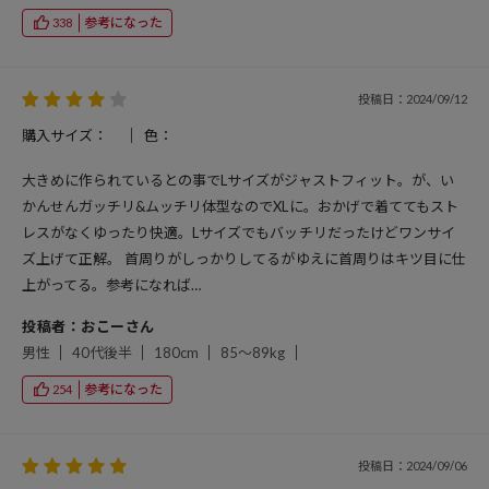
参考になった
338
投稿日：2024/09/12
購入サイズ：
色：
大きめに作られているとの事でLサイズがジャストフィット。が、い
かんせんガッチリ&ムッチリ体型なのでXLに。おかげで着ててもスト
レスがなくゆったり快適。Lサイズでもバッチリだったけどワンサイ
ズ上げて正解。 首周りがしっかりしてるがゆえに首周りはキツ目に仕
上がってる。参考になれば…
投稿者：おこーさん
男性
40代後半
180cm
85～89kg
参考になった
254
投稿日：2024/09/06