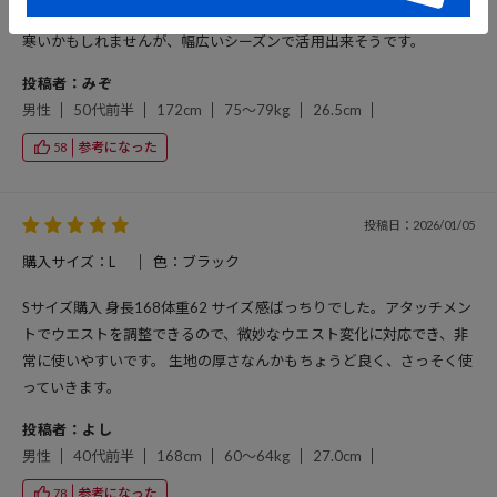
シルエットが気に入ってます。 履き心地や機能性も良いです。 真冬は
寒いかもしれませんが、幅広いシーズンで活用出来そうです。
投稿者：みぞ
男性
50代前半
172cm
75～79kg
26.5cm
参考になった
58
投稿日：2026/01/05
購入サイズ：L
色：ブラック
Sサイズ購入 身長168体重62 サイズ感ばっちりでした。アタッチメン
トでウエストを調整できるので、微妙なウエスト変化に対応でき、非
常に使いやすいです。 生地の厚さなんかもちょうど良く、さっそく使
っていきます。
投稿者：よし
男性
40代前半
168cm
60～64kg
27.0cm
参考になった
78