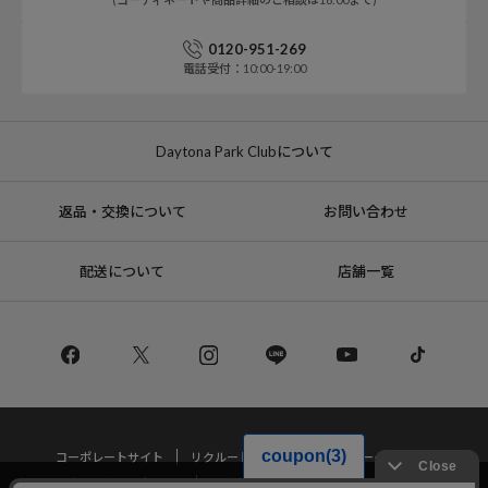
0120-951-269
電話受付：10:00-19:00
Daytona Park Clubについて
返品・交換について
お問い合わせ
配送について
店舗一覧
コーポレートサイト
リクルート
サステナブルマークについて
プライバシーポリシー
特定商取引法・古物営業法に基づく表記