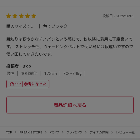
投稿日：2025/10/01
購入サイズ：L
色：ブラック
肌触りは靭やかなチノパンという感じで、秋以降に着用に丁度良いで
す。 ストレッチ性、ウェービングベルトで使い易いは段違いですので
使い回していきたいです。
投稿者：goo
男性
40代前半
173cm
70～74kg
参考になった
119
TOP
FREAK'S STORE
パンツ
チノパンツ
アイテム詳細
レビュー一覧