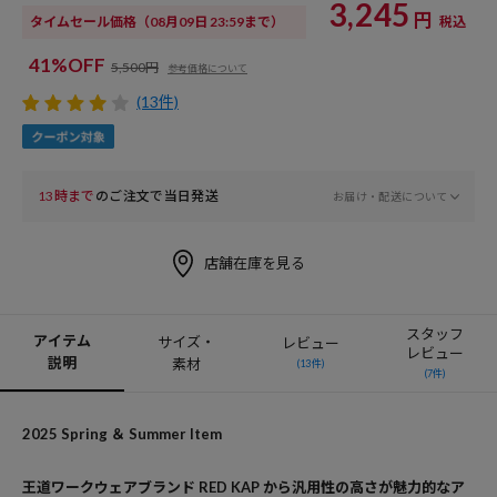
3,245
円
タイムセール価格
（08月09日 23:59まで）
税込
41%OFF
5,500円
参考価格について
(13件)
13時まで
のご注文で当日発送
お届け・配送について
店舗在庫を見る
スタッフ
アイテム
サイズ・
レビュー
レビュー
説明
素材
(13件)
(7件)
2025 Spring ＆ Summer Item
王道ワークウェアブランド RED KAP から汎用性の高さが魅力的なア