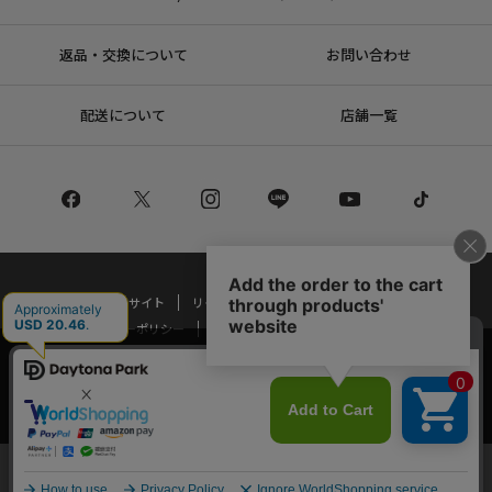
返品・交換について
お問い合わせ
配送について
店舗一覧
コーポレートサイト
リクルート
サステナブルマークについて
プライバシーポリシー
特定商取引法・古物営業法に基づく表記
当サイトでは利用体験の向上およびコンテンツの最適な提供、トラフィック
の分析を目的としてCookieを使用しています。
Copyright © DAYTONA INTERNATIONAL Co.,Ltd All Rights Reserved.
サイトの閲覧を継続された場合、Cookieの利用に同意したことものといたし
ます。
詳細については
プライバシーポリシー
をご確認ください。
承諾する