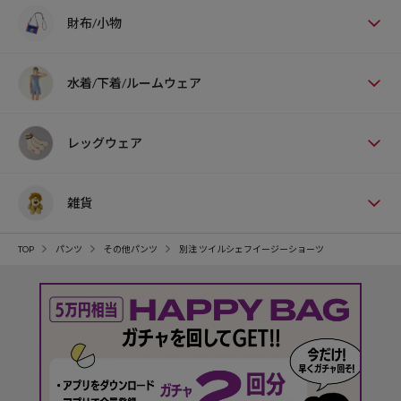
財布/小物
水着/下着/ルームウェア
レッグウェア
雑貨
TOP
パンツ
その他パンツ
別注 ツイルシェフイージーショーツ