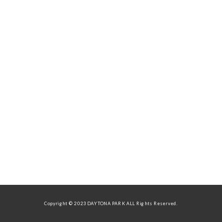
Copyright © 2023 DAYTONA PARK ALL Rights Reserved.