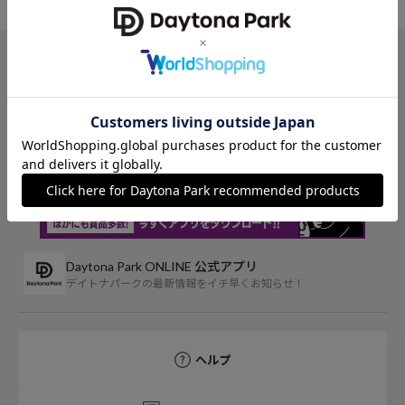
TOP
FREAK'S STORE
ジャケット/アウター
デニムジャケット
アイテム詳細
Daytona Park ONLINE 公式アプリ
デイトナパークの最新情報をイチ早くお知らせ！
ヘルプ