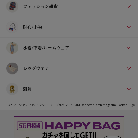
ファッション雑貨
財布/小物
水着/下着/ルームウェア
レッグウェア
雑貨
TOP
ジャケット/アウター
ブルゾン
3M Reflector Patch Magazine Pocket Flight