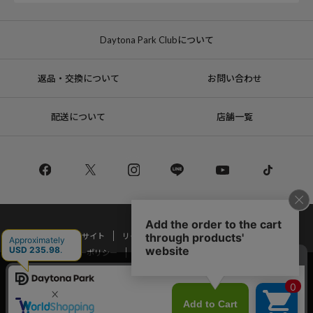
Daytona Park Clubについて
返品・交換について
お問い合わせ
配送について
店舗一覧
コーポレートサイト
リクルート
サステナブルマークについて
プライバシーポリシー
特定商取引法・古物営業法に基づく表記
当サイトでは利用体験の向上およびコンテンツの最適な提供、トラフィック
の分析を目的としてCookieを使用しています。
Copyright © DAYTONA INTERNATIONAL Co.,Ltd All Rights Reserved.
サイトの閲覧を継続された場合、Cookieの利用に同意したことものといたし