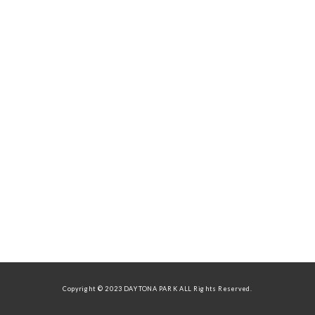
Copyright © 2023 DAYTONA PARK ALL Rights Reserved.