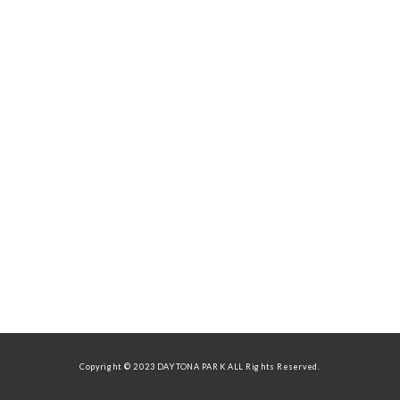
Copyright © 2023 DAYTONA PARK ALL Rights Reserved.